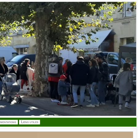
mentations
Liens utiles