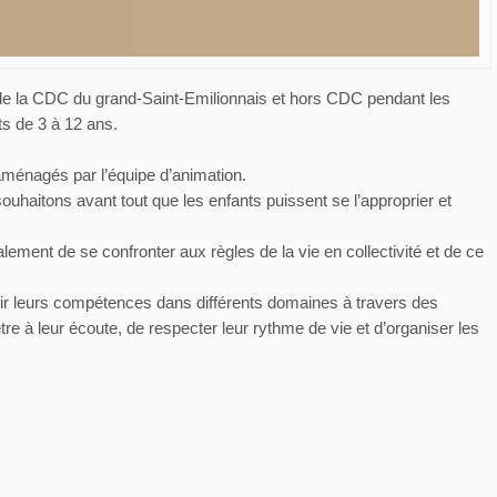
 de la CDC du grand-Saint-Emilionnais et hors CDC pendant les
ts de 3 à 12 ans.
réaménagés par l’équipe d’animation.
 souhaitons avant tout que les enfants puissent se l’approprier et
ement de se confronter aux règles de la vie en collectivité et de ce
ir leurs compétences dans différents domaines à travers des
’être à leur écoute, de respecter leur rythme de vie et d’organiser les