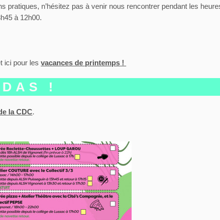
ns pratiques, n’hésitez pas à venir nous rencontrer pendant les heures
 8h45 à 12h00.
et ici pour les
vacances de printemps !
ODAS !
 de la CDC
.