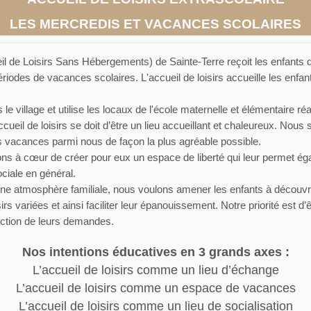
LES MERCREDIS ET VACANCES SCOLAIRES
l de Loisirs Sans Hébergements) de Sainte-Terre reçoit les enfants
riodes de vacances scolaires. L'accueil de loisirs accueille les enfan
ns le village et utilise les locaux de l'école maternelle et élémentaire 
ccueil de loisirs se doit d’être un lieu accueillant et chaleureux. Nous
rs vacances parmi nous de façon la plus agréable possible.
ns à cœur de créer pour eux un espace de liberté qui leur permet égal
sociale en général.
une atmosphère familiale, nous voulons amener les enfants à découvr
sirs variées et ainsi faciliter leur épanouissement. Notre priorité est d
onction de leurs demandes.
Nos intentions éducatives en 3 grands axes :
L’accueil de loisirs comme un lieu d’échange
L’accueil de loisirs comme un espace de vacances
L’accueil de loisirs comme un lieu de socialisation