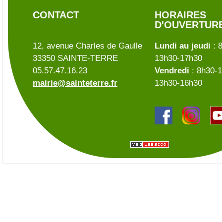
CONTACT
HORAIRES
D'OUVERTUR
12, avenue Charles de Gaulle
Lundi au jeudi
: 
33350 SAINTE-TERRE
13h30-17h30
05.57.47.16.23
Vendredi
: 8h30-1
mairie@sainteterre.fr
13h30-16h30