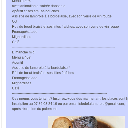
Menu à 30€
avec animation et soirée dansante
Apéritif et ses amuse-bouches
Assiette de lamproie à a bordelaise, avec son verre de vin rouge
OU
Rôti de bœuf braisé et ses frites fraîches, avec son verre de vin rouge
Fromage/salade
Mignardises
Café
------------------------------------------------------------------------------------------
Dimanche midi
Menu à 40€
Apéritif
Assiette de lamproie à la bordelaise *
Rôti de bœuf braisé et ses frites fraîches
Fromage/salade
Mignardises
Café
-----------------------------------------------------------------------------------
Ces menus vous tentent ? Inscrivez-vous dès maintenant, les places sont li
Inscription au 07 86 03 24 19 ou par email fetedelalamproie@gmail.com, in
après réception du paiement.