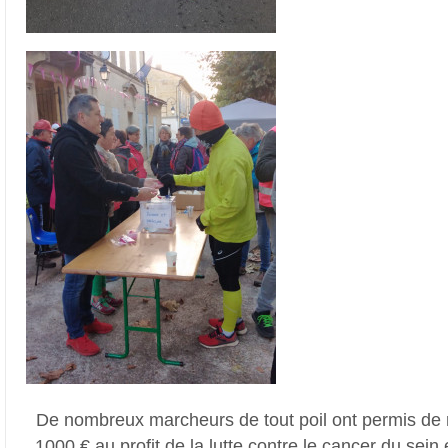
De nombreux marcheurs de tout poil ont permis de r
1000 € au profit de la lutte contre le cancer du sein