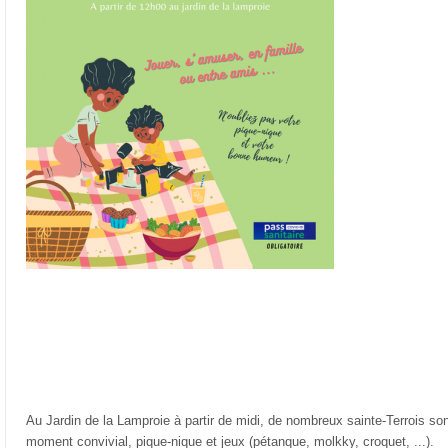
Au Jardin de la Lamproie à partir de midi, de nombreux sainte-Terrois so
moment convivial, pique-nique et jeux (pétanque, molkky, croquet, ...).