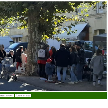
mentations
Liens utiles