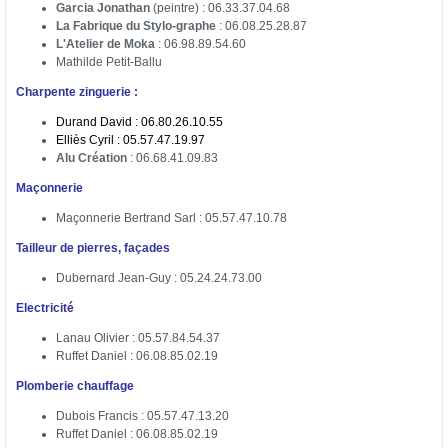
Garcia Jonathan
(peintre) : 06.33.37.04.68
La Fabrique du Stylo-graphe
: 06.08.25.28.87
L'Atelier de Moka
: 06.98.89.54.60
Mathilde Petit-Ballu
Charpente zinguerie :
Durand David : 06.80.26.10.55
Elliès Cyril : 05.57.47.19.97
Alu Création
: 06.68.41.09.83
Maçonnerie
Maçonnerie Bertrand Sarl : 05.57.47.10.78
Tailleur de pierres, façades
Dubernard Jean-Guy : 05.24.24.73.00
Electricité
Lanau Olivier : 05.57.84.54.37
Ruffet Daniel : 06.08.85.02.19
Plomberie chauffage
Dubois Francis : 05.57.47.13.20
Ruffet Daniel : 06.08.85.02.19