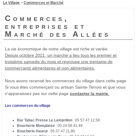
Le Village
>
Commerces et Marché
Commerces,
entreprises et
Marché des Allées
La vie économique de notre village est riche et variée.
Depuis octobre 2021, un marché a lieu tous les premier et
troisième samedis du mois et regroupe une trentaine de
commerçants alimentaires et non-alimentaires.
Nous avons recensé les commerces du village dans cette page.
Si vous êtes commerçant ou artisan Sainte-Terrois et que vous
n'apparaissez pas sur cette page
contacter la mairie.
Les commerces du village
Bar Tabac Presse Le Lamprillon
: 05.57.47.12.58
Boucherie Momplaisir
: 05.24.08.41.49
Boucherie Haurut
: 05.57.47.11.80