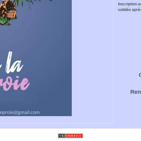
Inscription 
validée aprè
Ren