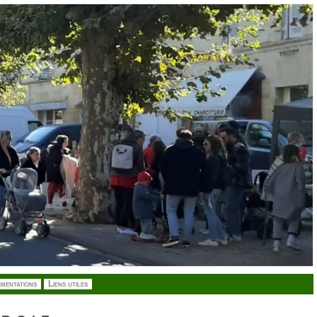
mentations
Liens utiles