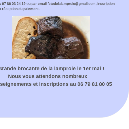
au 07 86 03 24 19 ou par email fetedelalamproie@gmail.com, inscription
s réception du paiement.
Grande brocante de la lamproie le 1er mai !
Nous vous attendons nombreux
seignements et inscriptions au 06 79 81 80 05