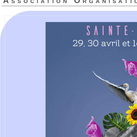
Association Organisati