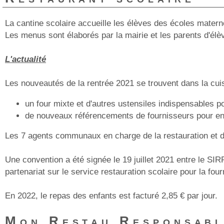
La cantine scolaire accueille les élèves des écoles materne
Les menus sont élaborés par la mairie et les parents d'élè
L'actualité
Les nouveautés de la rentrée 2021 se trouvent dans la cuis
un four mixte et d'autres ustensiles indispensables p
de nouveaux référencements de fournisseurs pour enc
Les 7 agents communaux en charge de la restauration et de l
Une convention a été signée le 19 juillet 2021 entre le S
partenariat sur le service restauration scolaire pour la fo
En 2022, le repas des enfants est facturé 2,85 € par jour.
Mon Restau Responsab