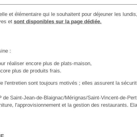
lle et élémentaire qui le souhaitent pour déjeuner les lundis
ves et
sont disponibles sur la page dédiée.
ine :
our réaliser encore plus de plats-maison,
ore plus de produits frais.
'entretien sont toujours motivés ; elles assurent la sécurité
IRP de Saint-Jean-de-Blaignac/Mérignas/Saint-Vincent-de-Per
urniture, l'approvisionnement et la gestion des restaurants. 
le