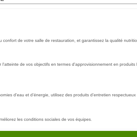
onfort de votre salle de restauration, et garantissez la qualité nutrit
l'atteinte de vos objectifs en termes d'approvisionnement en produits 
nomies d'eau et d’énergie, utilisez des produits d’entretien respectueux
 améliorez les conditions sociales de vos équipes.