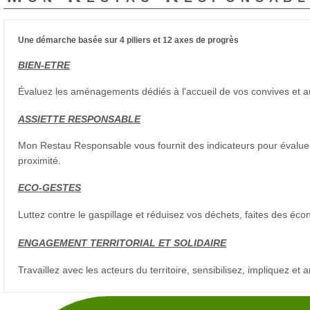
Une démarche basée sur 4 piliers et 12 axes de progrès
BIEN-ETRE
Évaluez les aménagements dédiés à l'accueil de vos convives et au c
ASSIETTE RESPONSABLE
Mon Restau Responsable vous fournit des indicateurs pour évaluer 
proximité.
ECO-GESTES
Luttez contre le gaspillage et réduisez vos déchets, faites des éco
ENGAGEMENT TERRITORIAL ET SOLIDAIRE
Travaillez avec les acteurs du territoire, sensibilisez, impliquez et