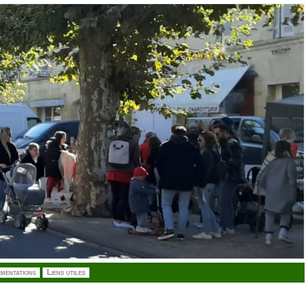
mentations
Liens utiles