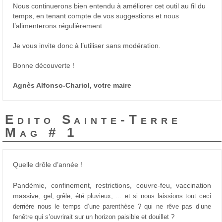
Nous continuerons bien entendu à améliorer cet outil au fil du
temps, en tenant compte de vos suggestions et nous
l’alimenterons régulièrement.
Je vous invite donc à l’utiliser sans modération.
Bonne découverte !
Agnès Alfonso-Chariol, votre maire
Edito Sainte-Terre
Mag # 1
Quelle drôle d’année !
Pandémie, confinement, restrictions, couvre-feu, vaccination
massive,
gel, grêle, été pluvieux, … et si nous laissions tout ceci
derrière nous le
temps d’une parenthèse ? qui ne rêve pas d’une
fenêtre qui s’ouvrirait
sur un horizon paisible et douillet ?