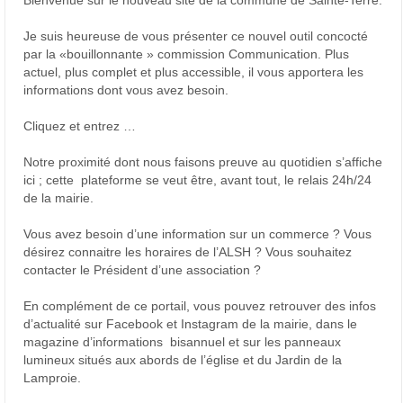
Bienvenue sur le nouveau site de la commune de Sainte-Terre.
Je suis heureuse de vous présenter ce nouvel outil concocté
par la «bouillonnante » commission Communication. Plus
actuel, plus complet et plus accessible, il vous apportera les
informations dont vous avez besoin.
Cliquez et entrez …
Notre proximité dont nous faisons preuve au quotidien s’affiche
ici ; cette plateforme se veut être, avant tout, le relais 24h/24
de la mairie.
Vous avez besoin d’une information sur un commerce ? Vous
désirez connaitre les horaires de l’ALSH ? Vous souhaitez
contacter le Président d’une association ?
En complément de ce portail, vous pouvez retrouver des infos
d’actualité sur Facebook et Instagram de la mairie, dans le
magazine d’informations bisannuel et sur les panneaux
lumineux situés aux abords de l’église et du Jardin de la
Lamproie.